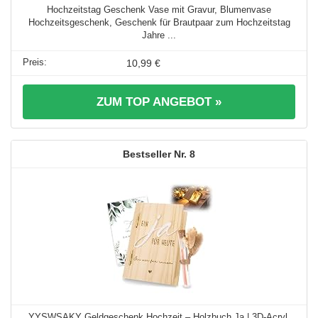
Hochzeitstag Geschenk Vase mit Gravur, Blumenvase
Hochzeitsgeschenk, Geschenk für Brautpaar zum Hochzeitstag
Jahre ...
10,99 €
ZUM TOP ANGEBOT »
8
YYSWSAKY Geldgeschenk Hochzeit – Holzbuch Ja | 3D-Acryl,