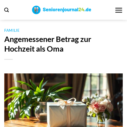
Zum
Inhalt
springen
FAMILIE
Angemessener Betrag zur
Hochzeit als Oma