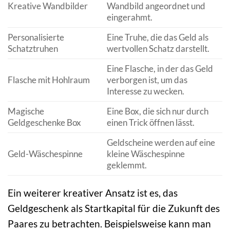
Kreative Wandbilder
Wandbild angeordnet und
eingerahmt.
Personalisierte
Eine Truhe, die das Geld als
Schatztruhen
wertvollen Schatz darstellt.
Eine Flasche, in der das Geld
Flasche mit Hohlraum
verborgen ist, um das
Interesse zu wecken.
Magische
Eine Box, die sich nur durch
Geldgeschenke Box
einen Trick öffnen lässt.
Geldscheine werden auf eine
Geld-Wäschespinne
kleine Wäschespinne
geklemmt.
Ein weiterer kreativer Ansatz ist es, das
Geldgeschenk als Startkapital für die Zukunft des
Paares zu betrachten. Beispielsweise kann man